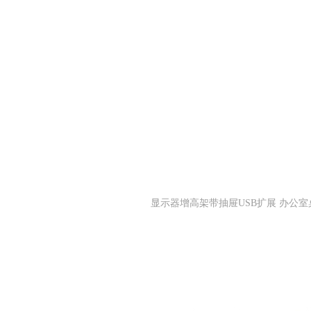
显示器增高架带抽屉USB扩展 办公