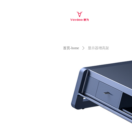
首页-home
ꄲ
显示器增高架